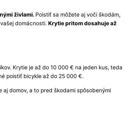
nými živlami.
Poistiť sa môžete aj voči škodám,
ia vašej domácnosti.
Krytie pritom dosahuje až
íkov. Krytie je až do 10 000 € na jeden kus, teda
é poistiť bicykle až do 25 000 €.
 ale aj domov, a to pred škodami spôsobenými