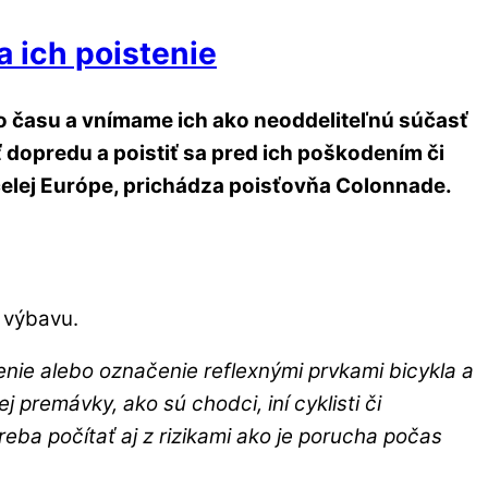
a ich poistenie
o času a vnímame ich ako neoddeliteľnú súčasť
 dopredu a poistiť sa pred ich poškodením či
celej Európe, prichádza poisťovňa Colonnade.
ú výbavu.
etlenie alebo označenie reflexnými prvkami bicykla a
premávky, ako sú chodci, iní cyklisti či
eba počítať aj z rizikami ako je porucha počas