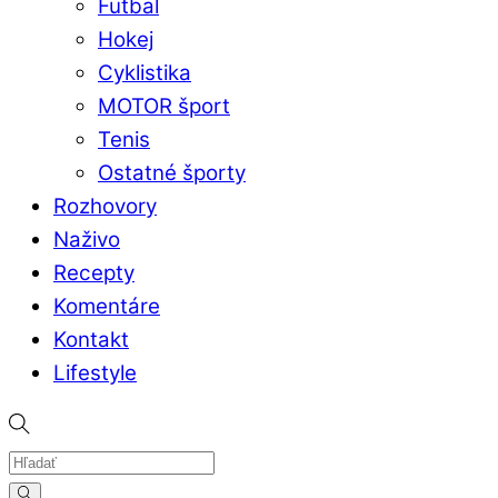
Futbal
Hokej
Cyklistika
MOTOR šport
Tenis
Ostatné športy
Rozhovory
Naživo
Recepty
Komentáre
Kontakt
Lifestyle