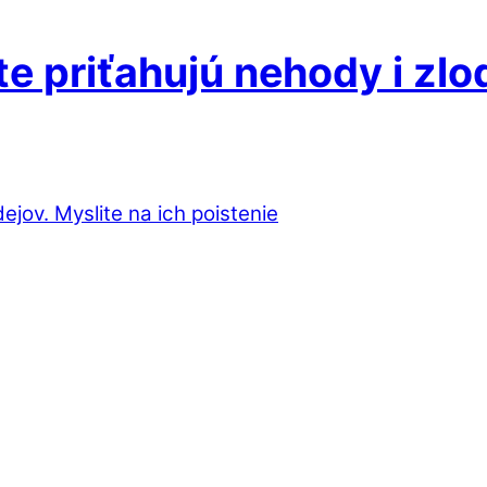
te priťahujú nehody i zlo