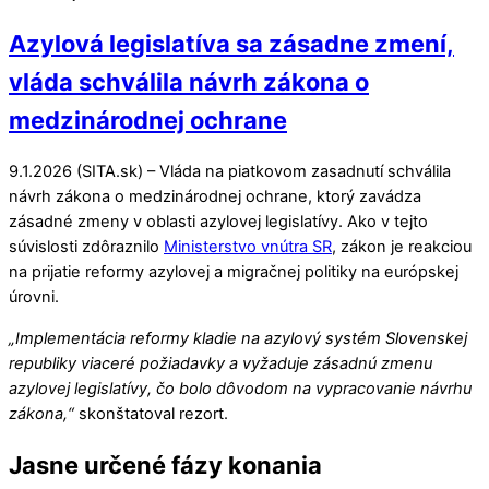
Azylová legislatíva sa zásadne zmení,
vláda schválila návrh zákona o
medzinárodnej ochrane
9.1.2026 (SITA.sk) – Vláda na piatkovom zasadnutí schválila
návrh zákona o medzinárodnej ochrane, ktorý zavádza
zásadné zmeny v oblasti azylovej legislatívy. Ako v tejto
súvislosti zdôraznilo
Ministerstvo vnútra SR
, zákon je reakciou
na prijatie reformy azylovej a migračnej politiky na európskej
úrovni.
„Implementácia reformy kladie na azylový systém Slovenskej
republiky viaceré požiadavky a vyžaduje zásadnú zmenu
azylovej legislatívy, čo bolo dôvodom na vypracovanie návrhu
zákona,“
skonštatoval rezort.
Jasne určené fázy konania