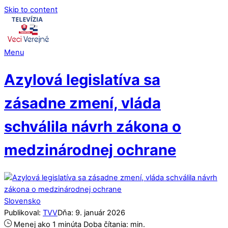
Skip to content
Menu
Azylová legislatíva sa
zásadne zmení, vláda
schválila návrh zákona o
medzinárodnej ochrane
Slovensko
Publikoval:
TVV
Dňa:
9
.
január
2026
Menej ako 1 minúta
Doba čítania:
min.