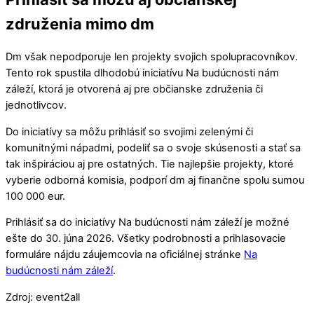
združenia mimo dm
Dm však nepodporuje len projekty svojich spolupracovníkov.
Tento rok spustila dlhodobú iniciatívu Na budúcnosti nám
záleží, ktorá je otvorená aj pre občianske združenia či
jednotlivcov.
Do iniciatívy sa môžu prihlásiť so svojimi zelenými či
komunitnými nápadmi, podeliť sa o svoje skúsenosti a stať sa
tak inšpiráciou aj pre ostatných. Tie najlepšie projekty, ktoré
vyberie odborná komisia, podporí dm aj finančne spolu sumou
100 000 eur.
Prihlásiť sa do iniciatívy Na budúcnosti nám záleží je možné
ešte do 30. júna 2026. Všetky podrobnosti a prihlasovacie
formuláre nájdu záujemcovia na oficiálnej stránke
Na
budúcnosti nám záleží
.
Zdroj: event2all