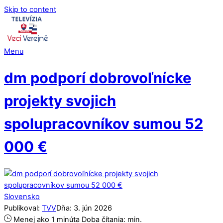
Skip to content
Menu
dm podporí dobrovoľnícke
projekty svojich
spolupracovníkov sumou 52
000 €
Slovensko
Publikoval:
TVV
Dňa:
3
.
jún
2026
Menej ako 1 minúta
Doba čítania:
min.