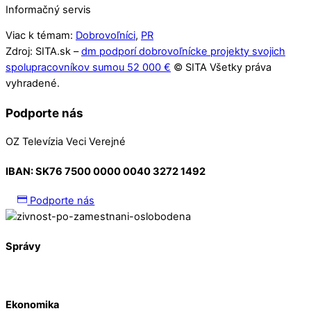
Informačný servis
Viac k témam:
Dobrovoľníci
,
PR
Zdroj: SITA.sk –
dm podporí dobrovoľnícke projekty svojich
spolupracovníkov sumou 52 000 €
© SITA Všetky práva
vyhradené.
Podporte nás
OZ Televízia Veci Verejné
IBAN:
SK76 7500 0000 0040 3272 1492
Podporte nás
Správy
Ekonomika