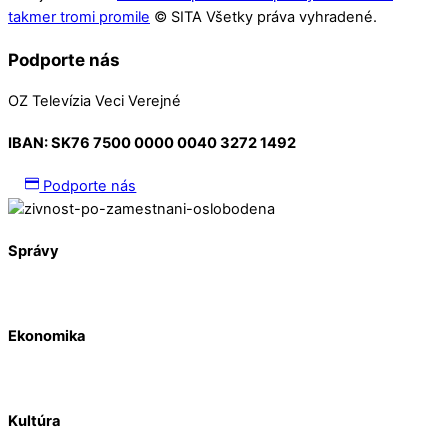
takmer tromi promile
© SITA Všetky práva vyhradené.
Podporte nás
OZ Televízia Veci Verejné
IBAN:
SK76 7500 0000 0040 3272 1492
Podporte nás
Správy
Ekonomika
Kultúra