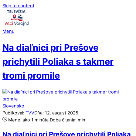
Skip to content
Menu
Na diaľnici pri Prešove
prichytili Poliaka s takmer
tromi promile
Slovensko
Publikoval:
TVV
Dňa:
12
.
august
2025
Menej ako 1 minúta
Doba čítania:
min.
Na diaľnici pri Prešove prichytili Poliaka