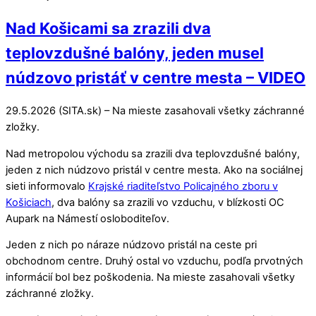
Nad Košicami sa zrazili dva
teplovzdušné balóny, jeden musel
núdzovo pristáť v centre mesta – VIDEO
29.5.2026 (SITA.sk) – Na mieste zasahovali všetky záchranné
zložky.
Nad metropolou východu sa zrazili dva teplovzdušné balóny,
jeden z nich núdzovo pristál v centre mesta. Ako na sociálnej
sieti informovalo
Krajské riaditeľstvo Policajného zboru v
Košiciach
, dva balóny sa zrazili vo vzduchu, v blízkosti OC
Aupark na Námestí osloboditeľov.
Jeden z nich po náraze núdzovo pristál na ceste pri
obchodnom centre. Druhý ostal vo vzduchu, podľa prvotných
informácií bol bez poškodenia. Na mieste zasahovali všetky
záchranné zložky.