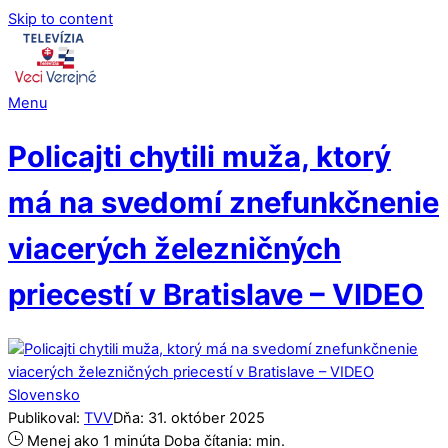
Skip to content
Menu
Policajti chytili muža, ktorý
má na svedomí znefunkčnenie
viacerých železničných
priecestí v Bratislave – VIDEO
Slovensko
Publikoval:
TVV
Dňa:
31
.
október
2025
Menej ako 1 minúta
Doba čítania:
min.