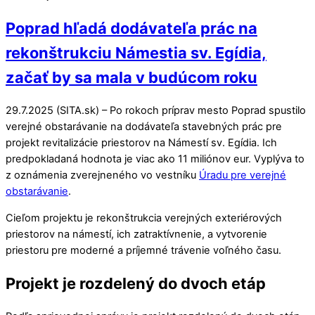
Poprad hľadá dodávateľa prác na
rekonštrukciu Námestia sv. Egídia,
začať by sa mala v budúcom roku
29.7.2025 (SITA.sk) – Po rokoch príprav mesto Poprad spustilo
verejné obstarávanie na dodávateľa stavebných prác pre
projekt revitalizácie priestorov na Námestí sv. Egídia. Ich
predpokladaná hodnota je viac ako 11 miliónov eur. Vyplýva to
z oznámenia zverejneného vo vestníku
Úradu pre verejné
obstarávanie
.
Cieľom projektu je rekonštrukcia verejných exteriérových
priestorov na námestí, ich zatraktívnenie, a vytvorenie
priestoru pre moderné a príjemné trávenie voľného času.
Projekt je rozdelený do dvoch etáp