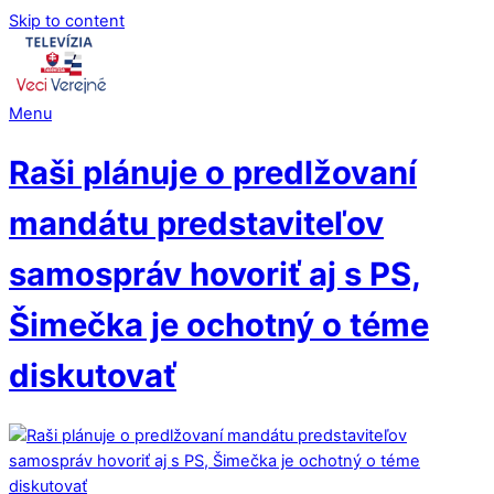
Skip to content
Menu
Raši plánuje o predlžovaní
mandátu predstaviteľov
samospráv hovoriť aj s PS,
Šimečka je ochotný o téme
diskutovať