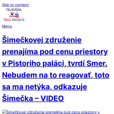
Skip to content
Menu
Šimečkovej združenie
prenajíma pod cenu priestory
v Pistoriho paláci, tvrdí Smer.
Nebudem na to reagovať, toto
sa ma netýka, odkazuje
Šimečka – VIDEO