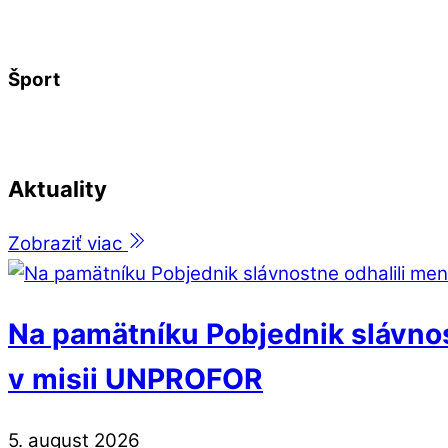
Šport
Aktuality
Zobraziť viac
Na pamätníku Pobjednik slávnos
v misii UNPROFOR
5
.
august
2026