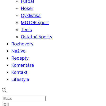
Futbal
Hokej
Cyklistika
MOTOR šport
Tenis
Ostatné športy
Rozhovory
Naživo
Recepty
Komentáre
Kontakt
Lifestyle