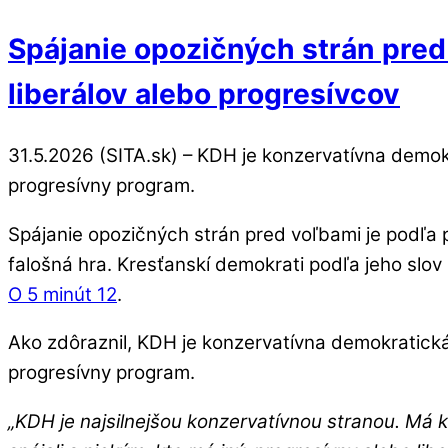
Spájanie opozičných strán pred
liberálov alebo progresívcov
31.5.2026 (SITA.sk) – KDH je konzervatívna demokr
progresívny program.
Spájanie opozičných strán pred voľbami je podľ
falošná hra. Kresťanskí demokrati podľa jeho slov
O 5 minút 12
.
Ako zdôraznil, KDH je konzervatívna demokratická 
progresívny program.
„KDH je najsilnejšou konzervatívnou stranou. Má k