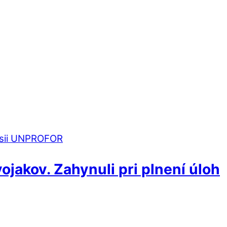
jakov. Zahynuli pri plnení úloh