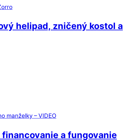
vý helipad, zničený kostol a
ú financovanie a fungovanie