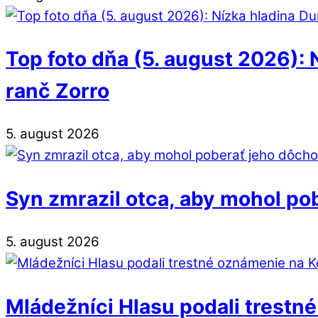
Top foto dňa (5. august 2026): 
ranč Zorro
5
.
august
2026
Syn zmrazil otca, aby mohol po
5
.
august
2026
Mládežníci Hlasu podali trestné