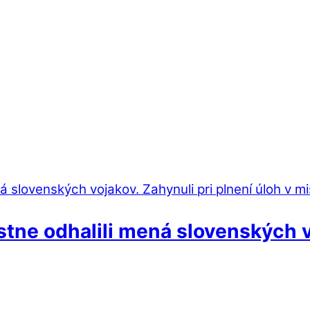
tne odhalili mená slovenských vo