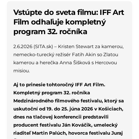
Vstúpte do sveta filmu: IFF Art
Film odhaľuje kompletný
program 32. ročníka
2.6.2026 (SITA.sk) – Kristen Stewart za kamerou,
nemecko-turecký režisér Fatih Akin so Zlatou
kamerou a herečka Anna Šišková s Hercovou
misiou.
Aj to prinesie tohtoročný IFF Art Film.
Kompletný program 32. ročníka
Medzinárodného filmového festivalu, ktorý sa
uskutoční od 19. do 25. júna 2026 v Košiciach,
dnes na tlačovej konferencii predstavili
producent festivalu Ján Kováčik, umelecký
riaditeľ Martin Palúch, hovorca festivalu Juraj