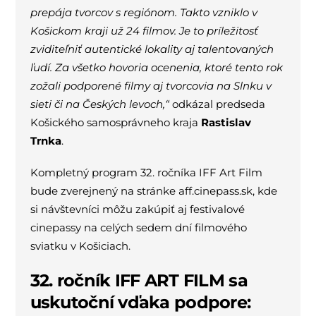
prepája tvorcov s regiónom. Takto vzniklo v
Košickom kraji už 24 filmov. Je to príležitosť
zviditeľniť autentické lokality aj talentovaných
ľudí. Za všetko hovoria ocenenia, ktoré tento rok
zožali podporené filmy aj tvorcovia na Slnku v
sieti či na Českých levoch,“
odkázal predseda
Košického samosprávneho kraja
Rastislav
Trnka
.
Kompletný program 32. ročníka IFF Art Film
bude zverejnený na stránke aff.cinepass.sk, kde
si návštevníci môžu zakúpiť aj festivalové
cinepassy na celých sedem dní filmového
sviatku v Košiciach.
32. ročník IFF ART FILM sa
uskutoční vďaka podpore: