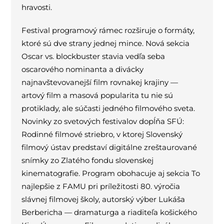
hravosti.
Festival programový rámec rozširuje o formáty,
ktoré sú dve strany jednej mince. Nová sekcia
Oscar vs. blockbuster stavia vedľa seba
oscarového nominanta a divácky
najnavštevovanejší film rovnakej krajiny —
artový film a masová popularita tu nie sú
protiklady, ale súčasti jedného filmového sveta.
Novinky zo svetových festivalov dopĺňa SFÚ:
Rodinné filmové striebro, v ktorej Slovenský
filmový ústav predstaví digitálne zreštaurované
snímky zo Zlatého fondu slovenskej
kinematografie. Program obohacuje aj sekcia To
najlepšie z FAMU pri príležitosti 80. výročia
slávnej filmovej školy, autorský výber Lukáša
Berbericha — dramaturga a riaditeľa košického