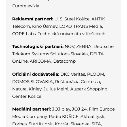
Eurotelevízia
Reklamní partneri:
U. S. Steel Košice, ANTIK
Telecom, Kino Úsmev, LOKO TRANS Media,
CORE Labs, Technická univerzita v Košiciach
Technologickí partneri:
NOV, ZEBRA, Deutsche
Telekom Systems Solutions Slovakia, DELTA
OnLine, ARICOMA, Datacomp
Oficiálni dodávatelia:
DKC Veritas, PLOOM,
DOMOS SLOVAKIA, Reštaurácia Contessa,
Natura, Kinley, Julius Meinl, Aupark Shopping
Center Košice
Mediálni partneri:
JOJ play, JOJ 24, Film Europe
Media Company, Rádio KOŠICE, Aktuality.sk,
Forbes, Startitup.sk, Korzár, Slovenka, SITA,