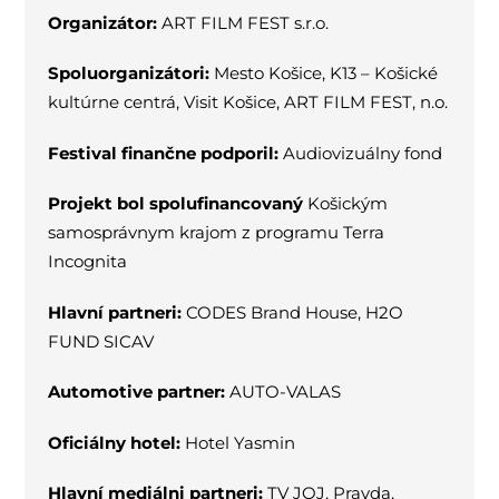
Organizátor:
ART FILM FEST s.r.o.
Spoluorganizátori:
Mesto Košice, K13 – Košické
kultúrne centrá, Visit Košice, ART FILM FEST, n.o.
Festival finančne podporil:
Audiovizuálny fond
Projekt bol spolufinancovaný
Košickým
samosprávnym krajom z programu Terra
Incognita
Hlavní partneri:
CODES Brand House, H2O
FUND SICAV
Automotive partner:
AUTO-VALAS
Oficiálny hotel:
Hotel Yasmin
Hlavní mediálni partneri:
TV JOJ, Pravda,