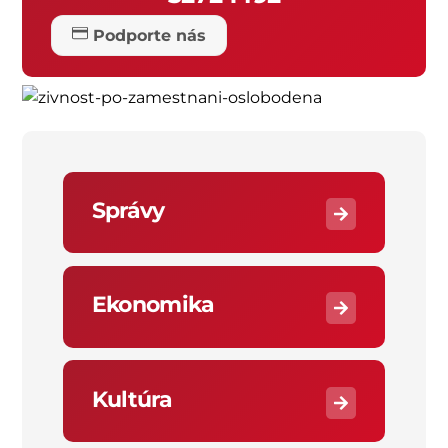
Podporte nás
Správy
Ekonomika
Kultúra