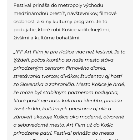
Festival prináša do metropoly východu
medzinárodnú prestíž, návštevníkov, filmové
osobnosti a silný kultúrny program. Je to
podujatie, ktoré robí Košice viditeľnejšími,
živšími a kultúrne bohatšími.
„IFF Art Film je pre Košice viac než festival. Je to
týždeň, počas ktorého sa naše mesto stáva
prirodzeným centrom filmového diania,
stretávania tvorcov, divákov, študentov aj hostí
zo Slovenska a zahraničia. Mesto Košice je hrdé,
že môže byť stabilným partnerom podujatia,
ktoré posilňuje našu kultúrnu identitu, prináša
život do kín, kultúrnych priestorov aj ulíc a
zároveň ukazuje Košice ako moderné, otvorené
a sebavedomé mesto. Art Film už do Košíc
prirodzene patrí. Festival prináša do mesta