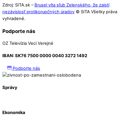
Zdroj: SITA.sk –
Brusel víta sľub Zelenského, že zaistí
nezávislosť protikorupčných úradov
© SITA Všetky práva
vyhradené.
Podporte nás
OZ Televízia Veci Verejné
IBAN:
SK76 7500 0000 0040 3272 1492
Podporte nás
Správy
Ekonomika