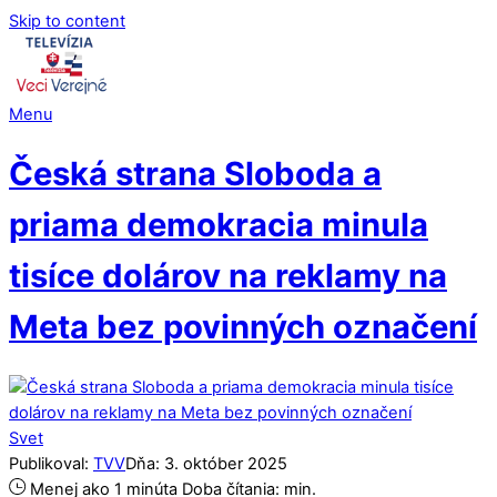
Skip to content
Menu
Česká strana Sloboda a
priama demokracia minula
tisíce dolárov na reklamy na
Meta bez povinných označení
Svet
Publikoval:
TVV
Dňa:
3
.
október
2025
Menej ako 1 minúta
Doba čítania:
min.