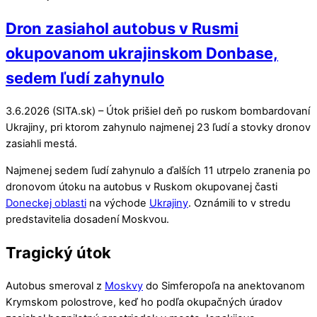
Dron zasiahol autobus v Rusmi
okupovanom ukrajinskom Donbase,
sedem ľudí zahynulo
3.6.2026 (SITA.sk) – Útok prišiel deň po ruskom bombardovaní
Ukrajiny, pri ktorom zahynulo najmenej 23 ľudí a stovky dronov
zasiahli mestá.
Najmenej sedem ľudí zahynulo a ďalších 11 utrpelo zranenia po
dronovom útoku na autobus v Ruskom okupovanej časti
Doneckej oblasti
na východe
Ukrajiny
. Oznámili to v stredu
predstavitelia dosadení Moskvou.
Tragický útok
Autobus smeroval z
Moskvy
do Simferopoľa na anektovanom
Krymskom polostrove, keď ho podľa okupačných úradov