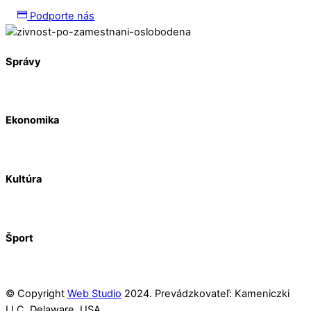
Podporte nás
Správy
Ekonomika
Kultúra
Šport
© Copyright
Web Studio
2024. Prevádzkovateľ: Kameniczki
LLC, Delaware, USA.