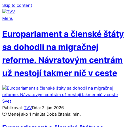
Skip to content
Menu
Europarlament a členské štáty
sa dohodli na migračnej
reforme. Návratovým centrám
už nestojí takmer nič v ceste
Svet
Publikoval:
TVV
Dňa:
2
.
jún
2026
Menej ako 1 minúta
Doba čítania:
min.