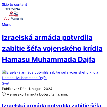
Skip to content
Menu
Izraelská armáda potvrdila
zabitie šéfa vojenského krídla
Hamasu Muhammada Dajfa
Svet
Publikoval:
Dňa:
1
.
august
2024
Menej ako 1 minúta
Doba čítania:
min.
Izraelská armáda potvrdila zabitie šéfa