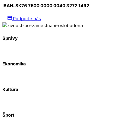
IBAN:
SK76 7500 0000 0040 3272 1492
Podporte nás
Správy
Ekonomika
Kultúra
Šport