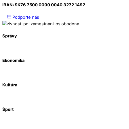
IBAN:
SK76 7500 0000 0040 3272 1492
Podporte nás
Správy
Ekonomika
Kultúra
Šport