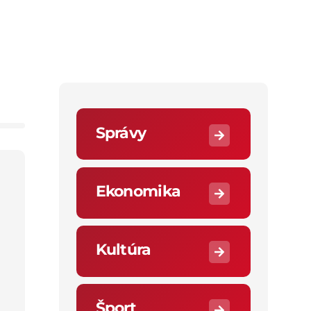
Správy
Ekonomika
Kultúra
Šport