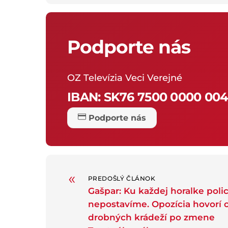
Podporte nás
OZ Televízia Veci Verejné
IBAN:
SK76 7500 0000 004
Podporte nás
«
PREDOŠLÝ ČLÁNOK
Gašpar: Ku každej horalke polic
nepostavíme. Opozícia hovorí o
drobných krádeží po zmene