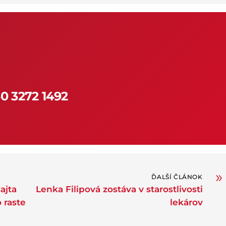
0 3272 1492
»
ĎALŠÍ ČLÁNOK
ajta
Lenka Filipová zostáva v starostlivosti
 raste
lekárov