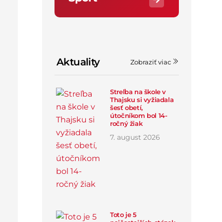
Aktuality
Zobraziť viac
Streľba na škole v
Thajsku si vyžiadala
šesť obetí,
útočníkom bol 14-
ročný žiak
7
.
august
2026
Toto je 5