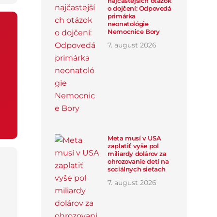
najčastejších otázok
o dojčení: Odpovedá
primárka
neonatológie
Nemocnice Bory
7
.
august
2026
Meta musí v USA
zaplatiť vyše pol
miliardy dolárov za
ohrozovanie detí na
sociálnych sieťach
7
.
august
2026