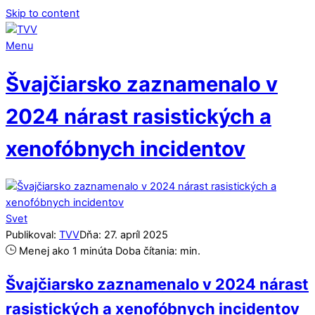
Skip to content
Menu
Švajčiarsko zaznamenalo v
2024 nárast rasistických a
xenofóbnych incidentov
Svet
Publikoval:
TVV
Dňa:
27
.
apríl
2025
Menej ako 1 minúta
Doba čítania:
min.
Švajčiarsko zaznamenalo v 2024 nárast
rasistických a xenofóbnych incidentov