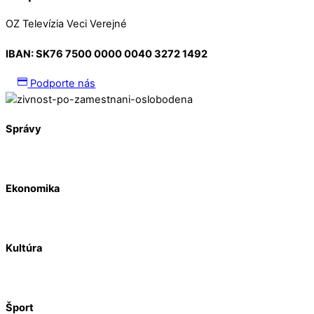
OZ Televízia Veci Verejné
IBAN:
SK76 7500 0000 0040 3272 1492
Podporte nás
Správy
Ekonomika
Kultúra
Šport