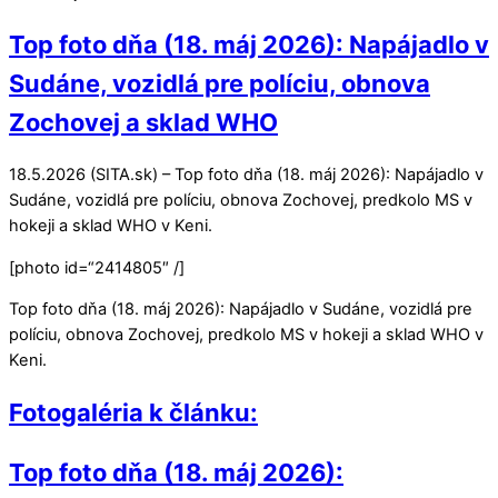
Top foto dňa (18. máj 2026): Napájadlo v
Sudáne, vozidlá pre políciu, obnova
Zochovej a sklad WHO
18.5.2026 (SITA.sk) – Top foto dňa (18. máj 2026): Napájadlo v
Sudáne, vozidlá pre políciu, obnova Zochovej, predkolo MS v
hokeji a sklad WHO v Keni.
[photo id=“2414805″ /]
Top foto dňa (18. máj 2026): Napájadlo v Sudáne, vozidlá pre
políciu, obnova Zochovej, predkolo MS v hokeji a sklad WHO v
Keni.
Fotogaléria k článku:
Top foto dňa (18. máj 2026):