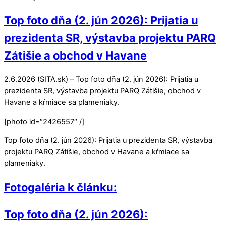
Top foto dňa (2. jún 2026): Prijatia u
prezidenta SR, výstavba projektu PARQ
Zátišie a obchod v Havane
2.6.2026 (SITA.sk) – Top foto dňa (2. jún 2026): Prijatia u
prezidenta SR, výstavba projektu PARQ Zátišie, obchod v
Havane a kŕmiace sa plameniaky.
[photo id=“2426557″ /]
Top foto dňa (2. jún 2026): Prijatia u prezidenta SR, výstavba
projektu PARQ Zátišie, obchod v Havane a kŕmiace sa
plameniaky.
Fotogaléria k článku:
Top foto dňa (2. jún 2026):