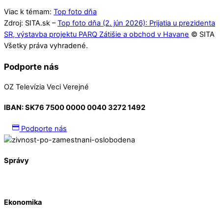
Viac k témam:
Top foto dňa
Zdroj: SITA.sk –
Top foto dňa (2. jún 2026): Prijatia u prezidenta
SR, výstavba projektu PARQ Zátišie a obchod v Havane
© SITA
Všetky práva vyhradené.
Podporte nás
OZ Televízia Veci Verejné
IBAN:
SK76 7500 0000 0040 3272 1492
Podporte nás
Správy
Ekonomika