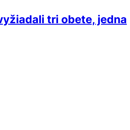
yžiadali tri obete, jedna