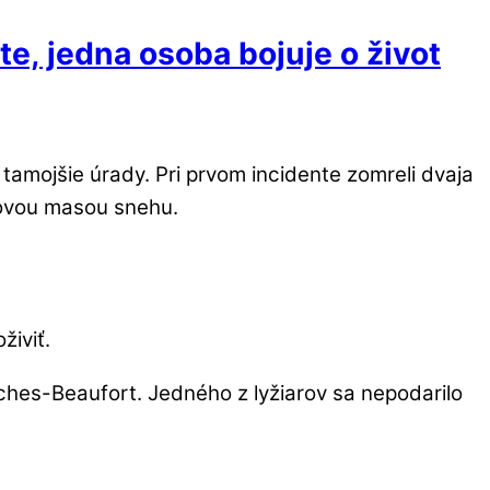
te, jedna osoba bojuje o život
i tamojšie úrady. Pri prvom incidente zomreli dvaja
trovou masou snehu.
živiť.
reches-Beaufort. Jedného z lyžiarov sa nepodarilo