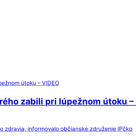
rého zabili pri lúpežnom útoku 