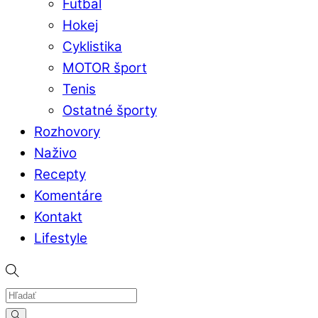
Futbal
Hokej
Cyklistika
MOTOR šport
Tenis
Ostatné športy
Rozhovory
Naživo
Recepty
Komentáre
Kontakt
Lifestyle