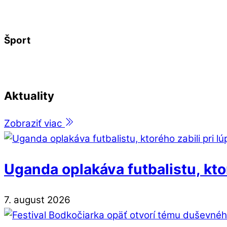
Šport
Aktuality
Zobraziť viac
Uganda oplakáva futbalistu, kto
7
.
august
2026