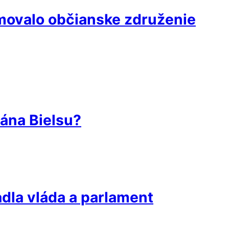
rmovalo občianske združenie
rána Bielsu?
dla vláda a parlament