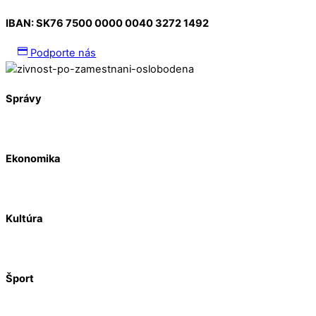
IBAN:
SK76 7500 0000 0040 3272 1492
Podporte nás
Správy
Ekonomika
Kultúra
Šport