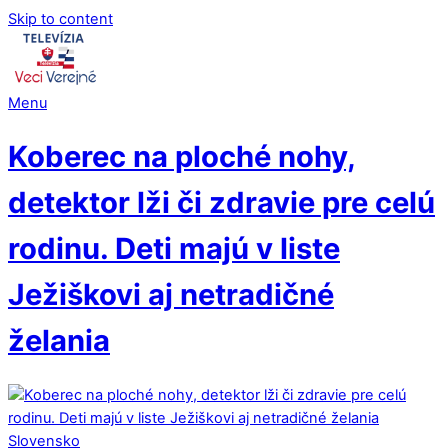
Skip to content
Menu
Koberec na ploché nohy,
detektor lži či zdravie pre celú
rodinu. Deti majú v liste
Ježiškovi aj netradičné
želania
Slovensko