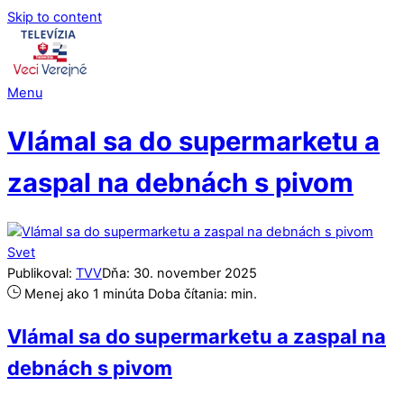
Skip to content
Menu
Vlámal sa do supermarketu a
zaspal na debnách s pivom
Svet
Publikoval:
TVV
Dňa:
30
.
november
2025
Menej ako 1 minúta
Doba čítania:
min.
Vlámal sa do supermarketu a zaspal na
debnách s pivom